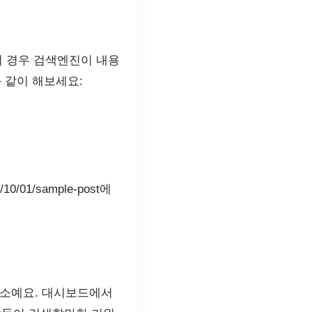
이 경우 검색엔진이 내용
 같이 해보세요:
01/sample-post에
요소예요. 대시보드에서