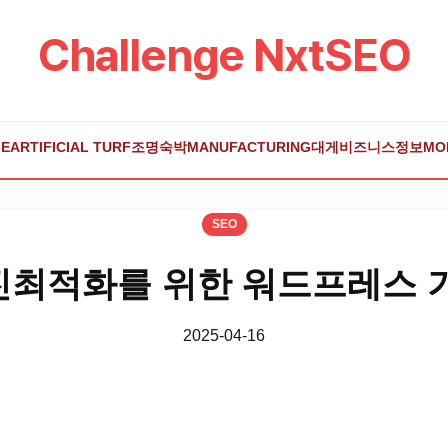
Challenge NxtSEO
E
ARTIFICIAL TURF
조명
숙박
MANUFACTURING
대게
비즈니스
정보
MO
SEO
최적화를 위한 워드프레스 
2025-04-16