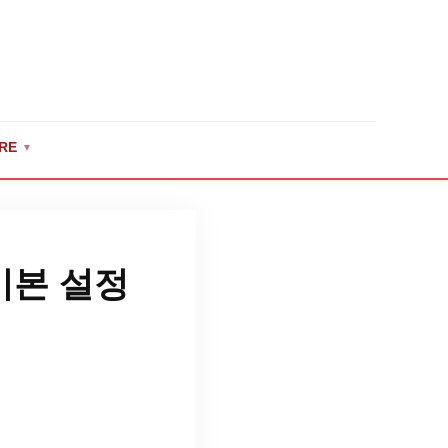
RE
▼
기본 설정