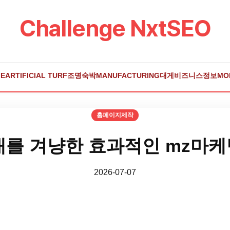
Challenge NxtSEO
E
ARTIFICIAL TURF
조명
숙박
MANUFACTURING
대게
비즈니스
정보
MO
홈페이지제작
대를 겨냥한 효과적인 mz마케
2026-07-07