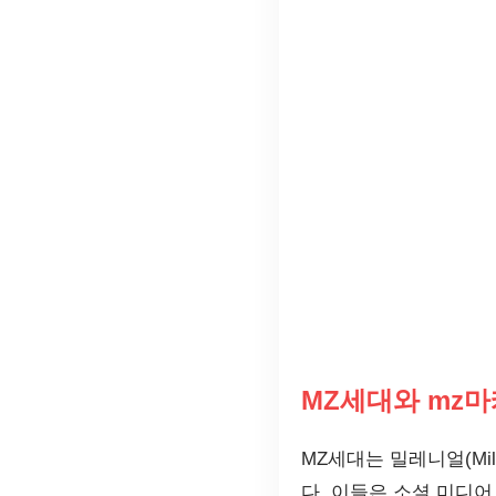
MZ세대와 mz
MZ세대는 밀레니얼(Mill
다. 이들은 소셜 미디어