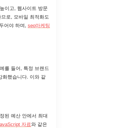
 높이고, 웹사이트 방문
하므로, 모바일 최적화도
두어야 하며,
seo마케팅
예를 들어, 특정 브랜드
강화했습니다. 이와 같
한정된 예산 안에서 최대
avaScript 자료
와 같은