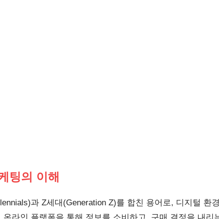
마케팅의 이해
ennials)과 Z세대(Generation Z)를 합친 용어로, 디지
, 온라인 플랫폼을 통해 정보를 소비하고, 구매 결정을 내리