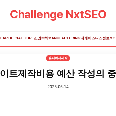
Challenge NxtSEO
E
ARTIFICIAL TURF
조명
숙박
MANUFACTURING
대게
비즈니스
정보
MO
홈페이지제작
이트제작비용 예산 작성의 
2025-06-14