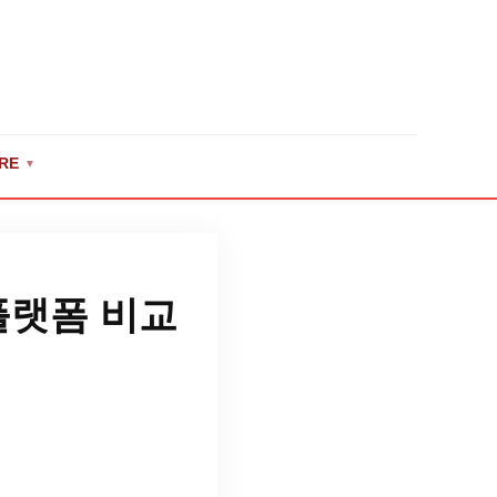
RE
▼
플랫폼 비교