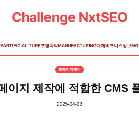
Challenge NxtSEO
E
ARTIFICIAL TURF
조명
숙박
MANUFACTURING
대게
비즈니스
정보
MO
홈페이지제작
페이지 제작에 적합한 CMS 
2025-04-23