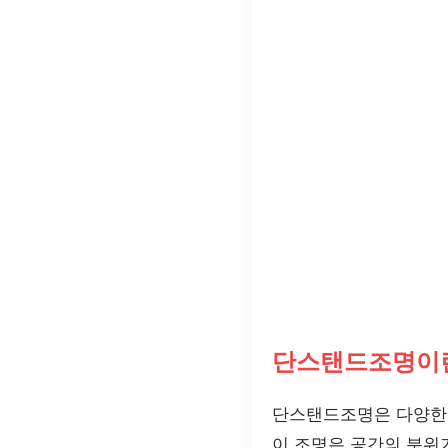
단스탠드조명이
단스탠드조명은 다양한 
이 조명은 공간의 분위