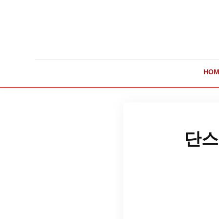
HOM
단스