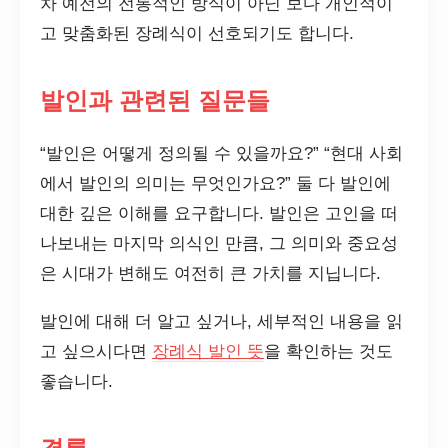
차 예전의 전통적인 방식이 아닌 보다 개인적이
고 맞춤화된 장례식이 선호되기도 합니다.
발인과 관련된 질문들
“발인은 어떻게 정의될 수 있을까요?” “현대 사회
에서 발인의 의미는 무엇인가요?” 둘 다 발인에
대한 깊은 이해를 요구합니다. 발인은 고인을 떠
나보내는 마지막 의식인 만큼, 그 의미와 중요성
은 시대가 변해도 여전히 큰 가치를 지닙니다.
발인에 대해 더 알고 싶거나, 세부적인 내용을 읽
고 싶으시다면
장례식 발인 뜻
을 확인하는 것도
좋습니다.