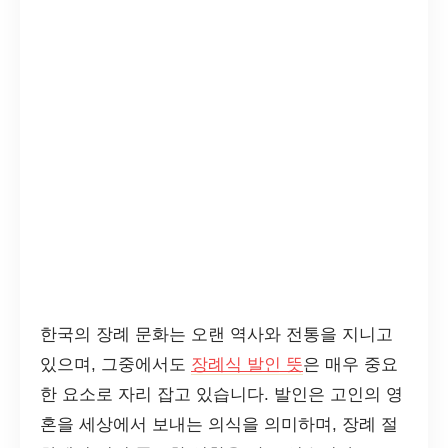
한국의 장례 문화는 오랜 역사와 전통을 지니고
있으며, 그중에서도
장례식 발인 뜻
은 매우 중요
한 요소로 자리 잡고 있습니다. 발인은 고인의 영
혼을 세상에서 보내는 의식을 의미하며, 장례 절