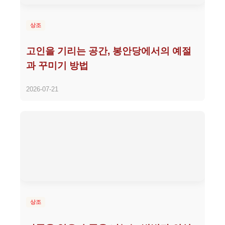
상조
고인을 기리는 공간, 봉안당에서의 예절
과 꾸미기 방법
2026-07-21
상조