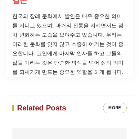
결론
한국의 장례 문화에서 발인은 매우 중요한 의미
를 지니고 있으며, 과거의 전통을 지키면서도 점
차 변화하는 모습을 보여주고 있습니다. 우리는
이러한 문화를 잊지 않고 소중히 여기는 것이 중
요합니다. 고인에게 마지막 인사를 하고 그들의
삶을 기리는 것은 단순한 의식을 넘어 삶의 의미
를 되새기게 만드는 중요한 역할을 하게 됩니다.
Related Posts
MORE