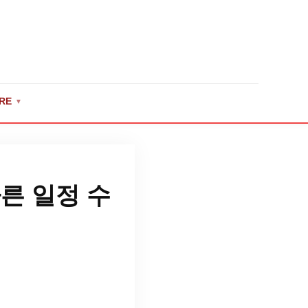
RE
▼
른 일정 수