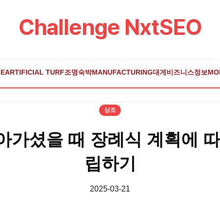
Challenge NxtSEO
E
ARTIFICIAL TURF
조명
숙박
MANUFACTURING
대게
비즈니스
정보
MO
상조
아가셨을 때 장례식 계획에 따
립하기
2025-03-21