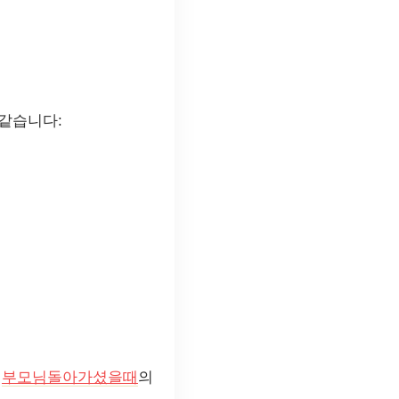
 같습니다:
,
부모님돌아가셨을때
의