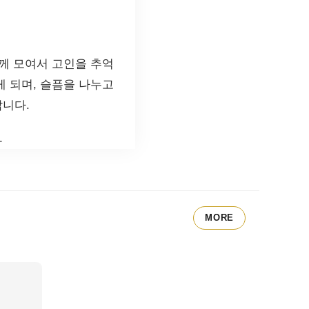
께 모여서 고인을 추억
 되며, 슬픔을 나누고
랍니다.
.
MORE