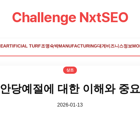
Challenge NxtSEO
E
ARTIFICIAL TURF
조명
숙박
MANUFACTURING
대게
비즈니스
정보
MO
상조
안당예절에 대한 이해와 중
2026-01-13