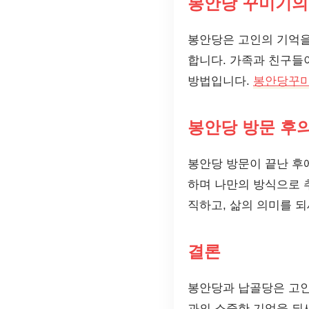
봉안당 꾸미기의
봉안당은 고인의 기억을
합니다. 가족과 친구들
방법입니다.
봉안당꾸
봉안당 방문 후
봉안당 방문이 끝난 후
하며 나만의 방식으로 
직하고, 삶의 의미를 
결론
봉안당과 납골당은 고인
과의 소중한 기억을 되