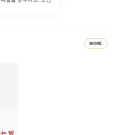
MORE
는 방