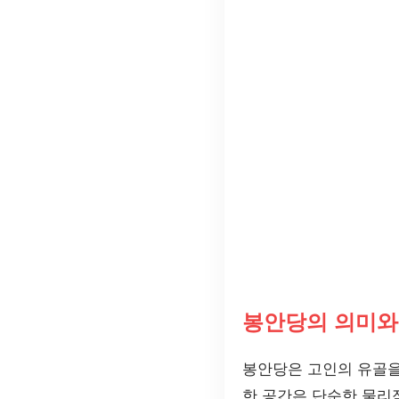
봉안당의 의미와
봉안당은 고인의 유골을
한 공간은 단순한 물리