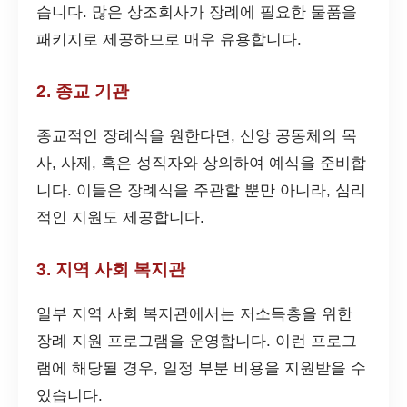
습니다. 많은 상조회사가 장례에 필요한 물품을
패키지로 제공하므로 매우 유용합니다.
2. 종교 기관
종교적인 장례식을 원한다면, 신앙 공동체의 목
사, 사제, 혹은 성직자와 상의하여 예식을 준비합
니다. 이들은 장례식을 주관할 뿐만 아니라, 심리
적인 지원도 제공합니다.
3. 지역 사회 복지관
일부 지역 사회 복지관에서는 저소득층을 위한
장례 지원 프로그램을 운영합니다. 이런 프로그
램에 해당될 경우, 일정 부분 비용을 지원받을 수
있습니다.