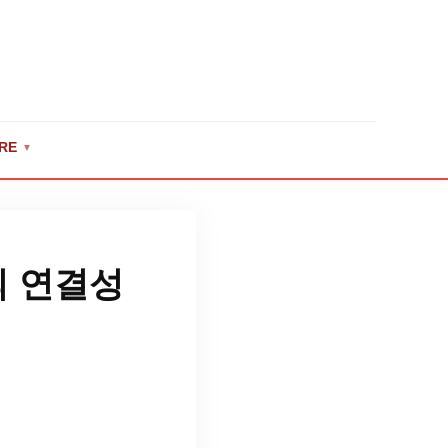
RE
▼
 연결성