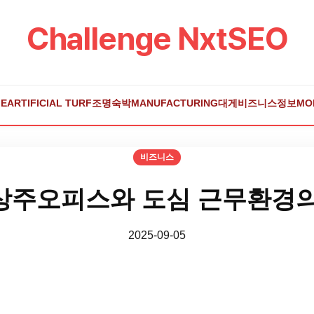
Challenge NxtSEO
E
ARTIFICIAL TURF
조명
숙박
MANUFACTURING
대게
비즈니스
정보
MO
비즈니스
상주오피스와 도심 근무환경의
2025-09-05