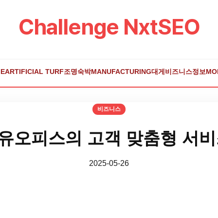
Challenge NxtSEO
E
ARTIFICIAL TURF
조명
숙박
MANUFACTURING
대게
비즈니스
정보
MO
비즈니스
유오피스의 고객 맞춤형 서비
2025-05-26