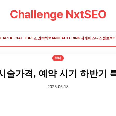
Challenge NxtSEO
E
ARTIFICIAL TURF
조명
숙박
MANUFACTURING
대게
비즈니스
정보
MO
뷰티
시술가격, 예약 시기 하반기 
2025-06-18