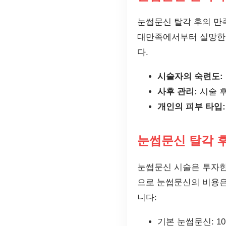
눈썹문신 탈각 후의 만
대만족에서부터 실망한 
다.
시술자의 숙련도:
사후 관리:
시술 후
개인의 피부 타입:
눈썹문신 탈각 후
눈썹문신 시술은 투자한
으로 눈썹문신의 비용은
니다:
기본 눈썹문신: 10