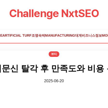
Challenge NxtSEO
E
ARTIFICIAL TURF
조명
숙박
MANUFACTURING
대게
비즈니스
정보
MO
뷰티
문신 탈각 후 만족도와 비용
2025-06-20