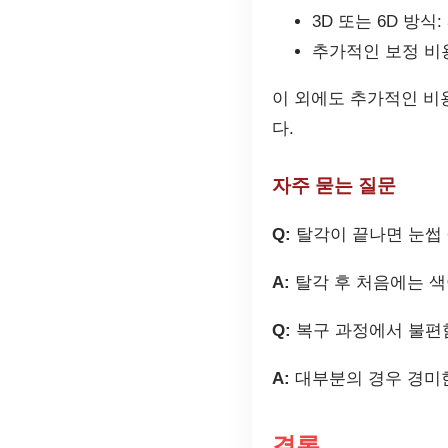
3D 또는 6D 방식:
추가적인 보정 비용:
이 외에도 추가적인 비
다.
자주 묻는 질문
Q:
탈각이 끝나면 눈썹 
A:
탈각 후 처음에는 색
Q:
복구 과정에서 불편
A:
대부분의 경우 경미한
결론