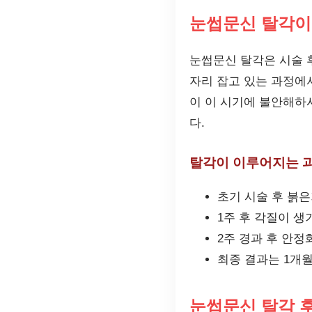
눈썹문신 탈각이
눈썹문신 탈각은 시술 
자리 잡고 있는 과정에
이 이 시기에 불안해하
다.
탈각이 이루어지는 
초기 시술 후 붉
1주 후 각질이 생
2주 경과 후 안정
최종 결과는 1개월
눈썹문신 탈각 