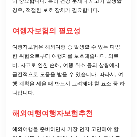
이 중요합니다. 특히 건강 문제나 사고가 발생할
경우, 적절한 보호 장치가 필요합니다.
여행자보험의 필요성
여행자보험은 해외여행 중 발생할 수 있는 다양
한 위험으로부터 여행자를 보호해줍니다. 의료
비, 사고로 인한 손해, 여행 취소 등의 상황에서
금전적으로 도움을 받을 수 있습니다. 따라서, 여
행 계획을 세울 때 반드시 고려해야 할 요소 중 하
나입니다.
해외여행여행자보험추천
해외여행을 준비하면서 가장 먼저 고민해야 할