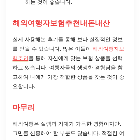
하는 것이 좋습니다.
해외여행자보험추천내돈내산
실제 사용해본 후기를 통해 보다 실질적인 정보
를 얻을 수 있습니다. 많은 이들이
해외여행자보
험추천
을 통해 자신에게 맞는 보험 상품을 선택
하고 있습니다. 여행자들의 생생한 경험담을 참
고하여 나에게 가장 적합한 상품을 찾는 것이 중
요합니다.
마무리
해외여행은 설렘과 기대가 가득한 경험이지만,
그만큼 신중해야 할 부분도 많습니다. 적절한 여