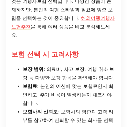
것은 여행자보험 선택입니다. 다양한 상품이 존
재하지만, 본인의 여행 스타일과 필요에 맞춘 보
험을 선택하는 것이 중요합니다.
해외여행여행자
보험추천
을 통해 여러 상품을 비교 분석해보세
요.
보험 선택 시 고려사항
보장 범위:
의료비, 사고 보장, 여행 취소 보
장 등 다양한 보장 항목을 확인해야 합니다.
보험료:
본인의 예산에 맞는 보험료인지 확
인하고, 추가 비용이 발생하는지 체크해야
합니다.
보험사의 신뢰도:
보험사의 평판과 고객 리
뷰를 참고하여 신뢰할 수 있는 회사를 선택