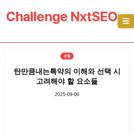
Challenge NxtSEO
☰
보험
탄만큼내는특약의 이해와 선택 시
고려해야 할 요소들
2025-09-06