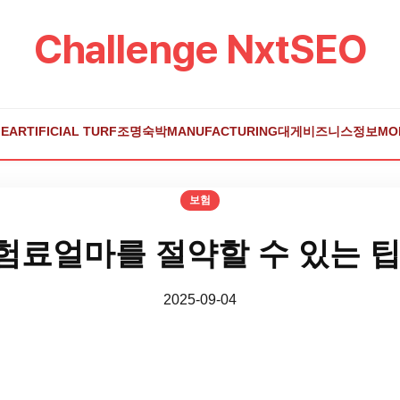
Challenge NxtSEO
E
ARTIFICIAL TURF
조명
숙박
MANUFACTURING
대게
비즈니스
정보
MO
보험
험료얼마를 절약할 수 있는 팁
2025-09-04