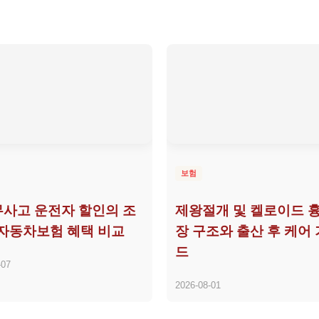
보험
무사고 운전자 할인의 조
제왕절개 및 켈로이드 흉
자동차보험 혜택 비교
장 구조와 출산 후 케어
드
-07
2026-08-01