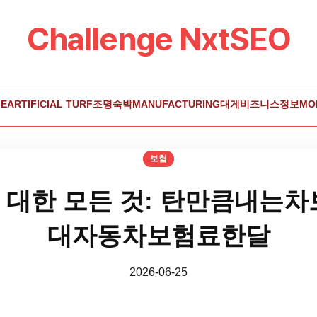
Challenge NxtSEO
E
ARTIFICIAL TURF
조명
숙박
MANUFACTURING
대게
비즈니스
정보
MO
보험
대한 모든 것: 탄만큼내는차
대자동차보험료한달
2026-06-25