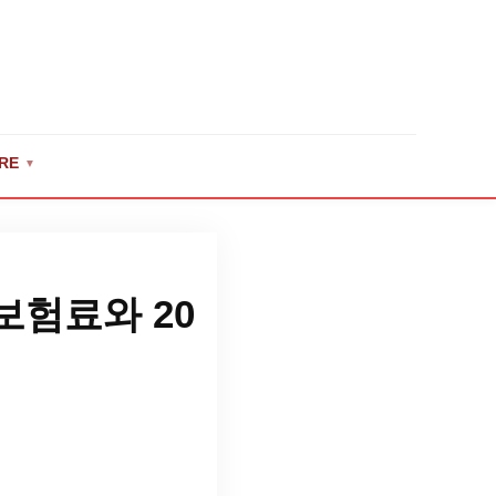
RE
▼
보험료와 20