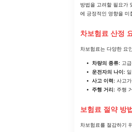
방법을 고려할 필요가 있
에 긍정적인 영향을 미
차보험료 산정 
차보험료는 다양한 요인
차량의 종류:
고급
운전자의 나이:
일
사고 이력:
사고가
주행 거리:
주행 거
보험료 절약 방
차보험료를 절감하기 위