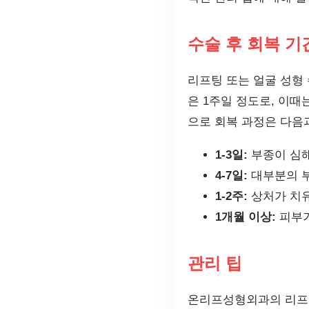
수술 후 회복 기
리프팅 또는 얼굴 성형 
은 1주일 정도로, 이
으로 회복 과정은 다음
1-3일:
부종이 심해
4-7일:
대부분의 부
1-2주:
상처가 치유
1개월 이상:
피부가
관리 팁
온리프성형외과의 리프팅