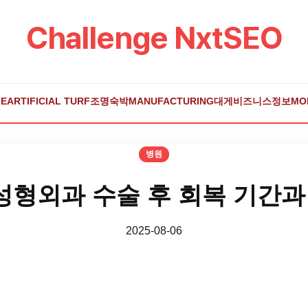
Challenge NxtSEO
E
ARTIFICIAL TURF
조명
숙박
MANUFACTURING
대게
비즈니스
정보
MO
병원
형외과 수술 후 회복 기간과
2025-08-06