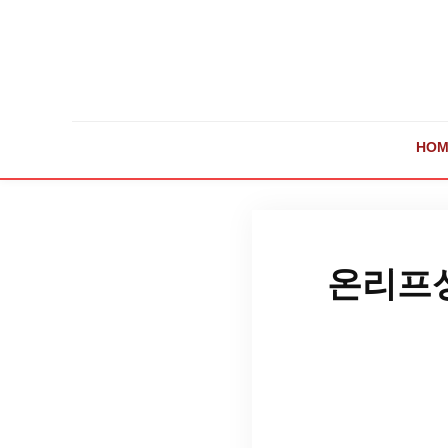
HOM
온리프성