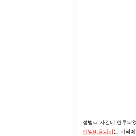
성범죄 사건에 연루되었
선임비용디시
는 지역에