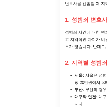
변호사를 선임할 때 지
1. 성범죄 변호
성범죄 사건에 대한 변
고 지역적인 차이가 비
우가 많습니다. 반대로
2. 지역별 성범
서울:
서울은 성범
당 20만원에서 5
부산:
부산의 경우 
대구와 인천:
대구
니다.