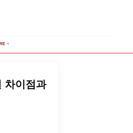
RE
▼
별 차이점과