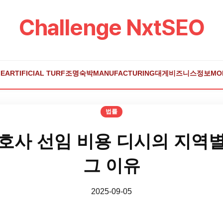
Challenge NxtSEO
E
ARTIFICIAL TURF
조명
숙박
MANUFACTURING
대게
비즈니스
정보
MO
법률
호사 선임 비용 디시의 지역
그 이유
2025-09-05