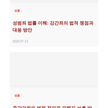
법률
성범죄 법률 이해: 강간죄의 법적 쟁점과
대응 방안
2026-07-13
법률