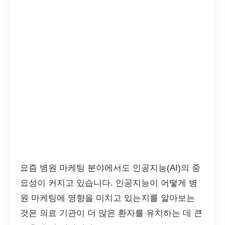
요즘 병원 마케팅 분야에서도 인공지능(AI)의 중
요성이 커지고 있습니다. 인공지능이 어떻게 병
원 마케팅에 영향을 미치고 있는지를 알아보는
것은 의료 기관이 더 많은 환자를 유치하는 데 큰