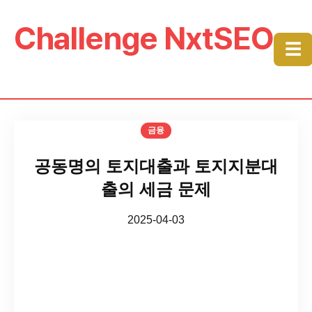
Challenge NxtSEO
☰
금융
공동명의 토지대출과 토지지분대
출의 세금 문제
2025-04-03