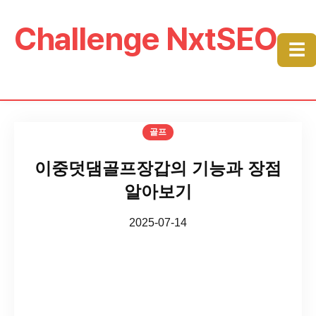
Challenge NxtSEO
☰
골프
이중덧댐골프장갑의 기능과 장점
알아보기
2025-07-14