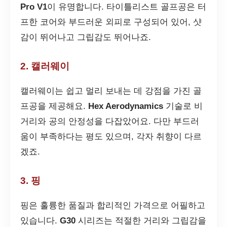
Pro V1
이 유명합니다. 타이틀리스트 골프공은 터
프한 코어와 부드러운 외피로 구성되어 있어, 샷
감이 뛰어나고 그립감도 뛰어나죠.
2. 캘러웨이
캘러웨이는 쉽고 멀리 보내는 데 강점을 가진 골
프공을 제공해요.
Hex Aerodynamics
기술로 비
거리와 공의 안정성을 다잡았어요. 다만 부드러
움이 부족하다는 평도 있으며, 각자 취향이 다르
겠죠.
3. 핑
핑은 훌륭한 품질과 합리적인 가격으로 어필하고
있습니다.
G30
시리즈는 적절한 거리와 그립감을